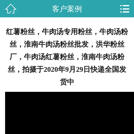


客户案例
首页

关于我们
红薯粉丝，牛肉汤专用粉丝，牛肉汤粉
产品展示
丝，淮南牛肉汤粉丝批发，洪华粉丝
资质证书
厂，牛肉汤红薯粉丝，淮南牛肉汤粉
丝，拍摄于2020年9月29日快递全国发
客户案例
货中
生产工艺
招商加盟
联系我们
客户留言